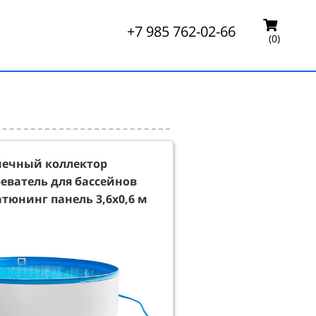
+7 985 762-02-66
(0)
нечный коллектор
еватель для бассейнов
тюнинг панель 3,6х0,6 м