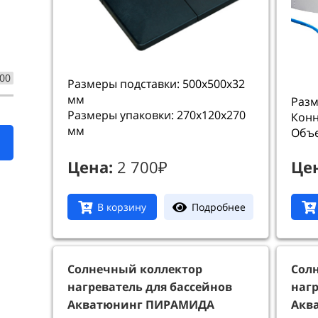
000
Размеры подставки: 500x500x32
мм
Разм
Размеры упаковки: 270x120x270
Конн
мм
Объе
Цена:
2 700₽
Це
Подробнее
В корзину
Солнечный коллектор
Сол
нагреватель для бассейнов
нагр
Акватюнинг ПИРАМИДА
Аква