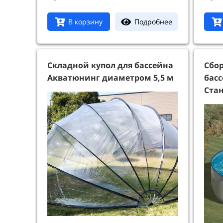
Подробнее
В корзину
Складной купол для бассейна
Сбо
Акватюнинг диаметром 5,5 м
бас
Стан