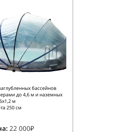
заглубленных бассейнов
ерами до 4,6 м и наземных
6х1,2 м
та 250 см
на:
22 000₽