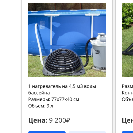
1 нагреватель на 4,5 м3 воды
Разм
бассейна
Конн
Размеры: 77х77х40 см
Объе
Объем: 9 л
Цена:
9 200₽
Це