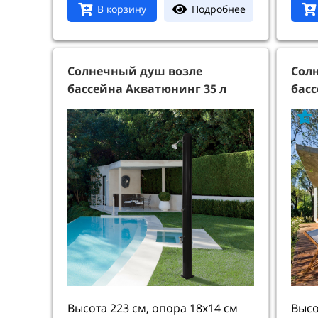
Подробнее
В корзину
Солнечный душ возле
Сол
бассейна Акватюнинг 35 л
басс
Высота 223 см, опора 18х14 см
Высо