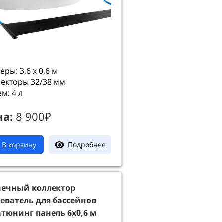
еры: 3,6 х 0,6 м
екторы 32/38 мм
м: 4 л
на:
8 900₽
Подробнее
В корзину
нечный коллектор
еватель для бассейнов
тюнинг панель 6х0,6 м