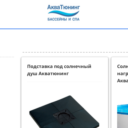
Подставка под солнечный
Сол
душ Акватюнинг
нагр
Аква