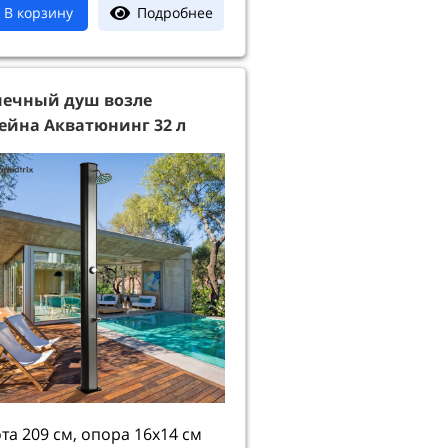
Подробнее
В корзину
нечный душ возле
ейна Акватюнинг 32 л
та 209 см, опора 16х14 см