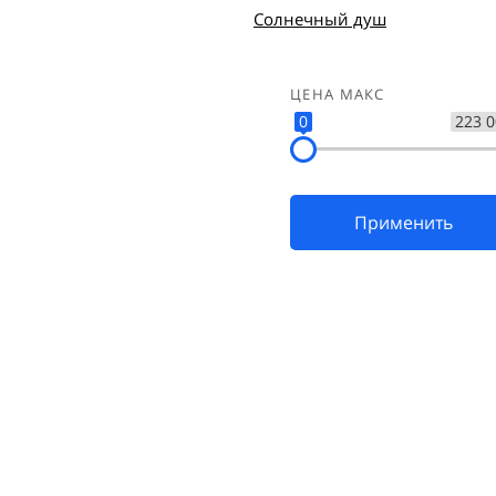
Солнечный душ
ЦЕНА МАКС
0
223 
Применить