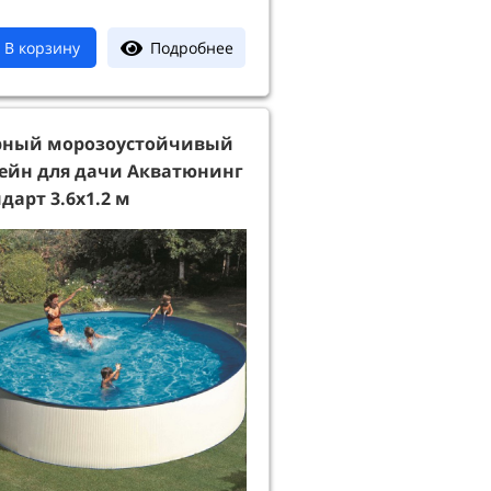
Подробнее
В корзину
рный морозоустойчивый
сейн для дачи Акватюнинг
дарт 3.6х1.2 м