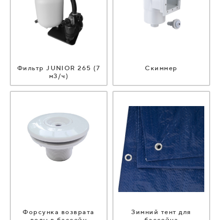
Фильтр JUNIOR 265 (7
Скиммер
м3/ч)
Форсунка возврата
Зимний тент для
воды в бассейн
бассейна