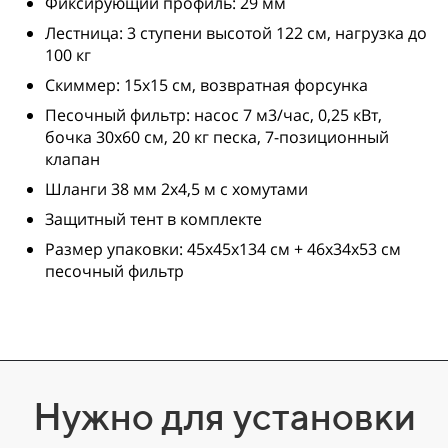
Фиксирующий профиль: 29 мм
Лестница: 3 ступени высотой 122 см, нагрузка до
100 кг
Скиммер: 15х15 см, возвратная форсунка
Песочный фильтр: насос 7 м3/час, 0,25 кВт,
бочка 30х60 см, 20 кг песка, 7-позиционный
клапан
Шланги 38 мм 2х4,5 м с хомутами
Защитный тент в комплекте
Размер упаковки: 45х45х134 см + 46х34х53 см
песочный фильтр
Нужно для установки