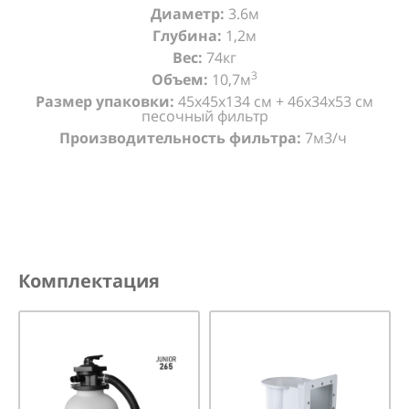
Диаметр:
3.6м
Глубина:
1,2м
Вес:
74кг
3
Объем:
10,7м
Размер упаковки:
45х45х134 см + 46х34х53 см
песочный фильтр
Производительность фильтра:
7м3/ч
Комплектация