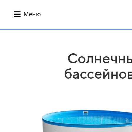
Меню
Солнечны
бассейнов