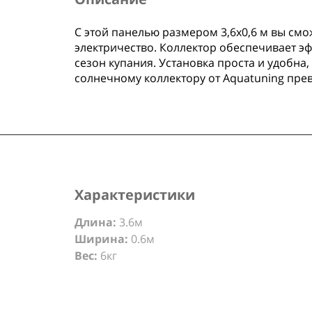
С этой панелью размером 3,6х0,6 м вы см
электричество. Коллектор обеспечивает э
сезон купания. Установка проста и удобна
солнечному коллектору от Aquatuning пре
Характеристики
Длина:
3.6м
Ширина:
0.6м
Вес:
6кг