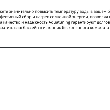
ожете значительно повысить температуру воды в вашем б
ффективный сбор и нагрев солнечной энергии, позволяя 
, а качество и надежность Aquatuning гарантируют долго
вратить ваш бассейн в источник бесконечного комфорта 