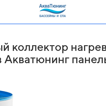
й коллектор нагрев
 Акватюнинг панель