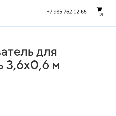
+7 985 762-02-66
(0)
атель для
 3,6х0,6 м