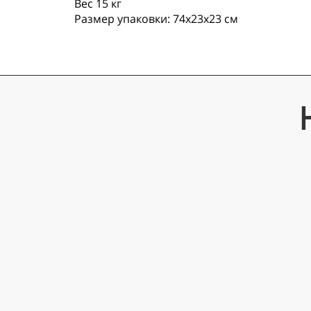
Вес 15 кг
Размер упаковки: 74х23х23 см