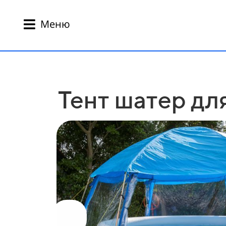
Меню
Тент шатер дл