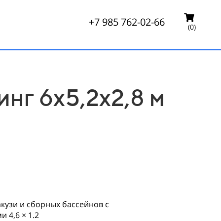
+7 985 762-02-66
(0)
нг 6х5,2х2,8 м
кузи и сборных бассейнов с
 4,6 × 1.2