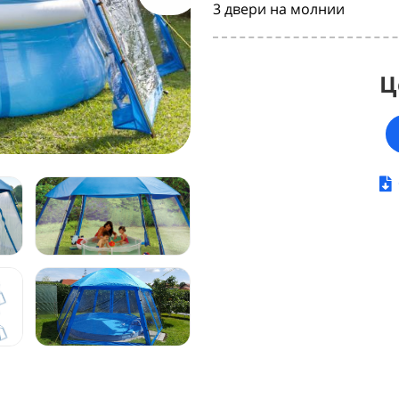
3 двери на молнии
Ц