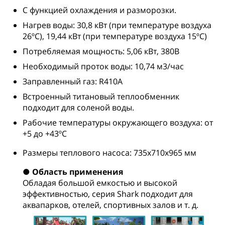
С функцией охлаждения и разморозки.
Нагрев воды: 30,8 кВт (при температуре воздуха
26ºC), 19,44 кВт (при температуре воздуха 15ºC)
Потребляемая мощность: 5,06 кВт, 380В
Необходимый проток воды: 10,74 м3/час
Заправленный газ: R410А
Встроенный титановый теплообменник
подходит для соленой воды.
Рабочие температуры окружающего воздуха: от
+5 до +43ºC
Размеры теплового насоса: 735x710x965 мм
●
Область применения
Обладая большой емкостью и высокой
эффективностью, серия Shark подходит для
аквапарков, отелей, спортивных залов и т. д.