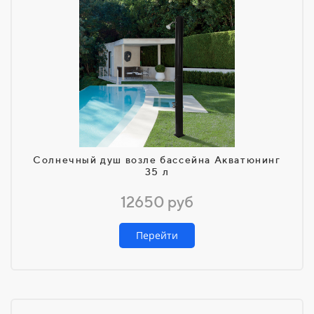
Солнечный душ возле бассейна Акватюнинг
35 л
12650 руб
Перейти