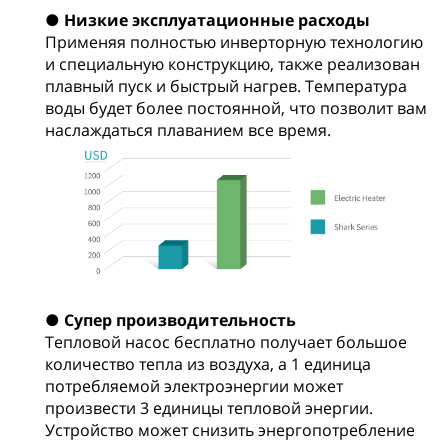
● Низкие эксплуатационные расходы
Применяя полностью инверторную технологию
и специальную конструкцию, также реализован
плавный пуск и быстрый нагрев. Температура
воды будет более постоянной, что позволит вам
наслаждаться плаванием все время.
● Супер производительность
Тепловой насос бесплатно получает большое
количество тепла из воздуха, а 1 единица
потребляемой электроэнергии может
произвести 3 единицы тепловой энергии.
Устройство может снизить энергопотребление