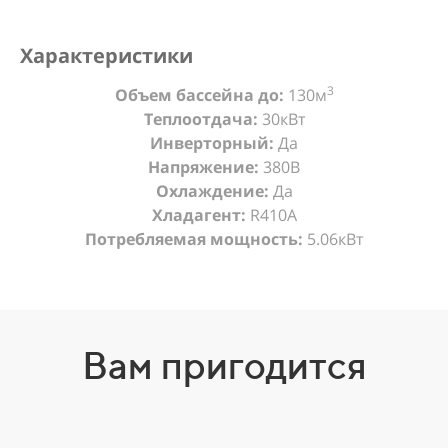
Характеристики
3
Объем бассейна до:
130м
Теплоотдача:
30кВт
Инверторный:
Да
Напряжение:
380В
Охлаждение:
Да
Хладагент:
R410A
Потребляемая мощность:
5.06кВт
Вам пригодится