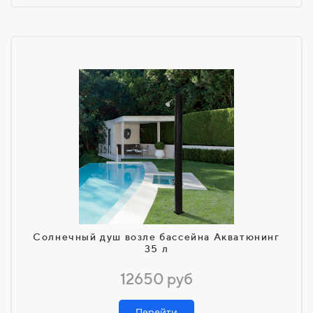
Солнечный душ возле бассейна Акватюнинг
35 л
12650 руб
Перейти