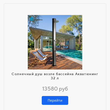
Солнечный душ возле бассейна Акватюнинг
32 л
13580 руб
Перейти