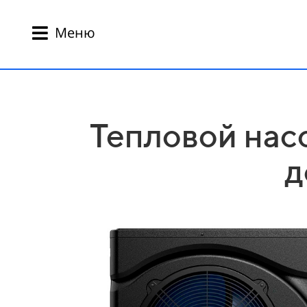
Меню
Тепловой насо
д