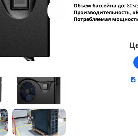
Объем бассейна до:
80м
Производительность, кВ
Потребляемая мощность
Ц