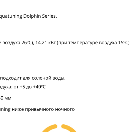
uatuning Dolphin Series.
 воздуха 26ºC), 14,21 кВт (при температуре воздуха 15ºC)
подходит для соленой воды.
уха: от +5 до +40ºC
60 мм
uning ниже привычного ночного