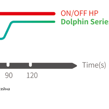
сейна