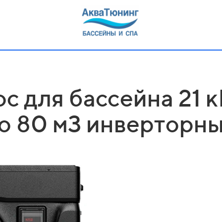
с для бассейна 21 
о 80 м3 инверторн