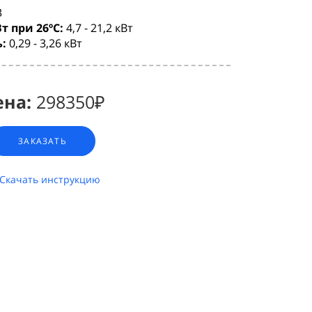
3
т при 26ºC:
4,7 - 21,2 кВт
:
0,29 - 3,26 кВт
ена:
298350₽
ЗАКАЗАТЬ
Скачать инструкцию