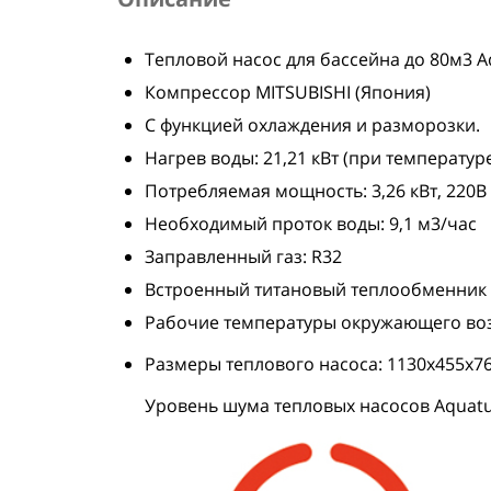
Тепловой насос для бассейна до 80м3 Aq
Компрессор MITSUBISHI (Япония)
С функцией охлаждения и разморозки.
Нагрев воды: 21,21 кВт (при температуре
Потребляемая мощность: 3,26 кВт, 220В
Необходимый проток воды: 9,1 м3/час
Заправленный газ: R32
Встроенный титановый теплообменник 
Рабочие температуры окружающего возд
Размеры теплового насоса: 1130х455х7
Уровень шума тепловых насосов Aquat