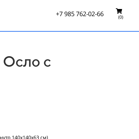
+7 985 762-02-66
(0)
 Осло с
нутр 140х140х63 см)