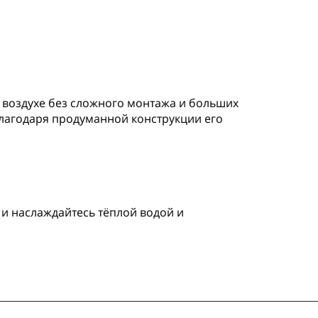
м воздухе без сложного монтажа и больших
 благодаря продуманной конструкции его
е и наслаждайтесь тёплой водой и