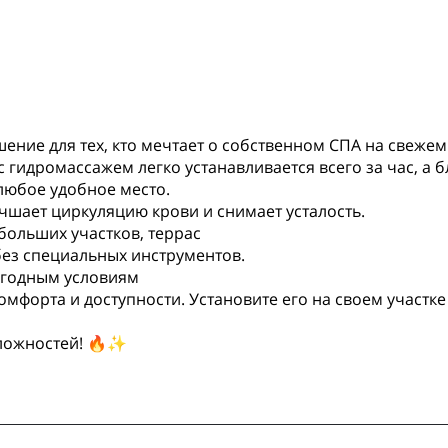
ение для тех, кто мечтает о собственном СПА на свеже
с гидромассажем легко устанавливается всего за час, а
любое удобное место.
шает циркуляцию крови и снимает усталость.
ольших участков, террас
без специальных инструментов.
огодным условиям
комфорта и доступности. Установите его на своем участк
сложностей! 🔥✨