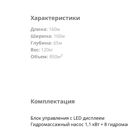
Характеристики
Длина:
160м
Ширина:
160м
Глубина:
65м
Вес:
120кг
3
Объем:
850м
Комплектация
Блок управления с LED дисплеем
Гидромассажный насос 1,1 кВт + 8 гидром