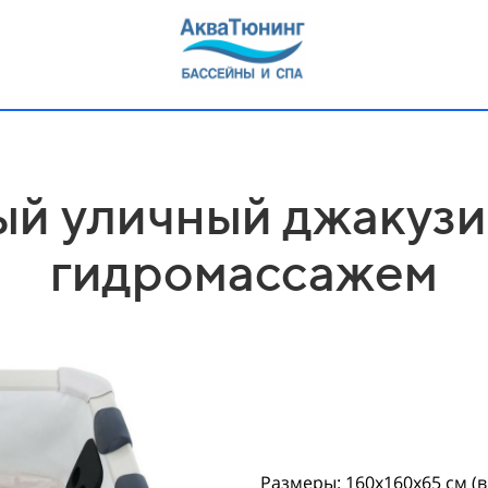
й уличный джакузи
гидромассажем
Размеры: 160х160х65 см (в