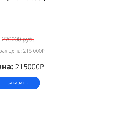
270000 руб.
рая цена:
215 000₽
ена:
215000₽
ЗАКАЗАТЬ