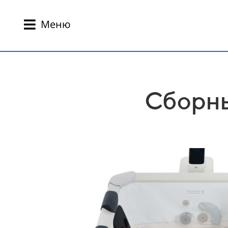
Меню
Сборны