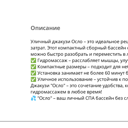
Описание
Уличный джакузи Осло – это идеальное реш
затрат. Этот компактный сборный бассейн 
можно быстро разобрать и переместить в 
✅ Гидромассаж – расслабляет мышцы, улуч
✅ Компактные размеры – подходит для неб
✅ Установка занимает не более 60 минут 
✅ Уличное использование – устойчив к п
Джакузи "Осло" – это сочетание удобства, 
гидромассажем в любое время!
💦 "Осло" – ваш личный СПА бассейн без 