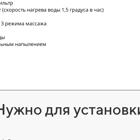
ильтр
скорость нагрева воды 1,5 градуса в час)
, 3 режима массажа
ды
альным напылением
Нужно для установк