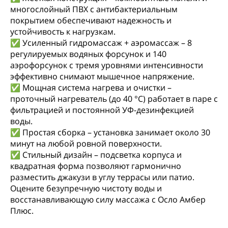
многослойный ПВХ с антибактериальным
покрытием обеспечивают надежность и
устойчивость к нагрузкам.
✅ Усиленный гидромассаж + аэромассаж – 8
регулируемых водяных форсунок и 140
аэрофорсунок с тремя уровнями интенсивности
эффективно снимают мышечное напряжение.
✅ Мощная система нагрева и очистки –
проточный нагреватель (до 40 °C) работает в паре с
фильтрацией и постоянной УФ-дезинфекцией
воды.
✅ Простая сборка – установка занимает около 30
минут на любой ровной поверхности.
✅ Стильный дизайн – подсветка корпуса и
квадратная форма позволяют гармонично
разместить джакузи в углу террасы или патио.
Оцените безупречную чистоту воды и
восстанавливающую силу массажа с Осло Амбер
Плюс.