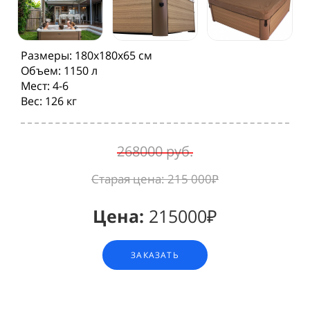
Размеры: 180х180х65 см
Объем: 1150 л
Мест: 4-6
Вес: 126 кг
268000 руб.
Старая цена:
215 000₽
Цена:
215000₽
ЗАКАЗАТЬ