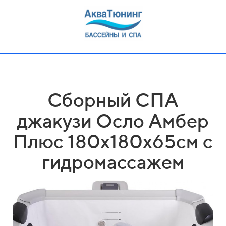
Сборный СПА
джакузи Осло Амбер
Плюс 180х180х65см с
гидромассажем