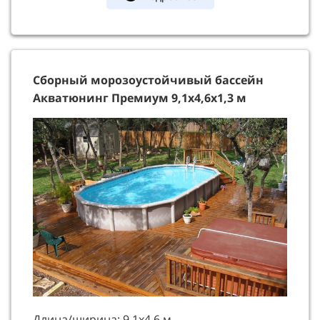
Сборный морозоустойчивый бассейн
Акватюнинг Премиум 9,1х4,6х1,3 м
Длина/ширина: 9,1х4,6 м