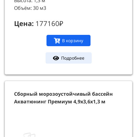
Высота: 1,3 м
Объём: 30 м3
Цена:
177160₽
В корзину
Подробнее
Сборный морозоустойчивый бассейн
Акватюнинг Премиум 4,9х3,6х1,3 м